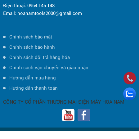
Điện thoại: 0964 145 148
Email: hoanamtools2000@gmail.com
Chính sách bảo mật
Chính sách bảo hành
Chính sách đổi trả hàng hóa
Chính sách vận chuyển và giao nhận
Hướng dẫn mua hàng
Hướng dẫn thanh toán
CÔNG TY CỔ PHẦN THƯƠNG MẠI ĐIỆN MÁY HOA NAM
Copyright © 2019 Bản quyền thuộc về CÔNG TY CỔ PHẦN THƯƠNG MẠI