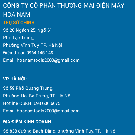
CÔNG TY CỔ PHẦN THƯƠNG MẠI ĐIỆN MÁY
HOA NAM
TRỤ SỞ CHÍNH:
Số 20 Ngách 25, Ngõ 61
Phố Lạc Trung,
Phường Vĩnh Tuy, TP. Hà Nội.
Điện thoại: 0964 145 148
Email: hoanamtools2000@gmail.com
VP HÀ NỘI
:
Số 59 Phố Quang Trung,
Phường Hai Bà Trưng, TP. Hà Nội.
Hotline CSKH: 098 636 6675
Email: hoanamtools2000@gmail.com
ĐỊA ĐIỂM KINH DOANH:
Số 838 đường Bạch Đằng, phường Vĩnh Tuy, TP. Hà Nội