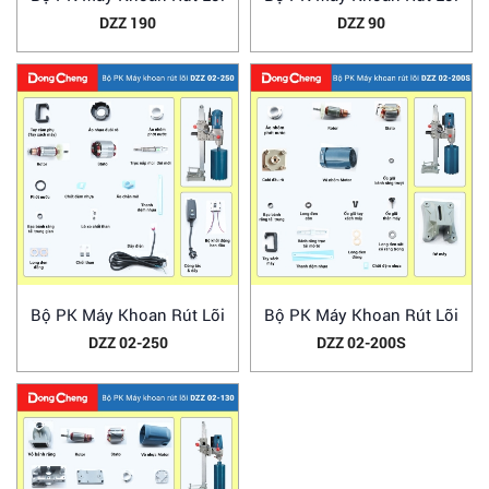
DZZ 190
DZZ 90
Bộ PK Máy Khoan Rút Lõi
Bộ PK Máy Khoan Rút Lõi
DZZ 02-250
DZZ 02-200S