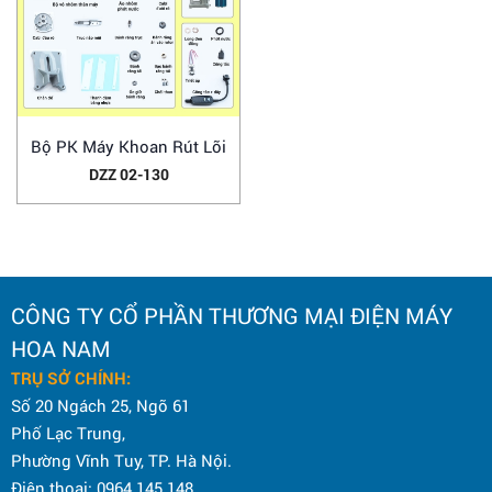
Bộ PK Máy Khoan Rút Lõi
DZZ 02-130
CÔNG TY CỔ PHẦN THƯƠNG MẠI ĐIỆN MÁY
HOA NAM
TRỤ SỞ CHÍNH:
Số 20 Ngách 25, Ngõ 61
Phố Lạc Trung,
Phường Vĩnh Tuy, TP. Hà Nội.
Điện thoại: 0964 145 148