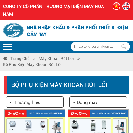
CÔNG TY CỔ PHẦN THƯƠNG MẠI ĐIỆN MÁY HOA
NAM
NHÀ NHẬP KHẨU & PHÂN PHỐI THIẾT BỊ ĐIỆN
CẦM TAY
Trang Chủ
Máy Khoan Rút Lõi
Bộ Phụ Kiện Máy Khoan Rút Lõi
BỘ PHỤ KIỆN MÁY KHOAN RÚT LÕI
Thương hiệu
Dòng máy