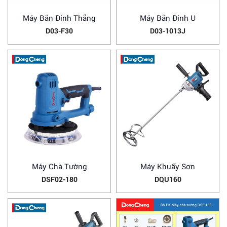
Máy Bắn Đinh Thẳng
Máy Bắn Đinh U
D03-F30
D03-1013J
Máy Chà Tường
Máy Khuấy Sơn
DSF02-180
DQU160