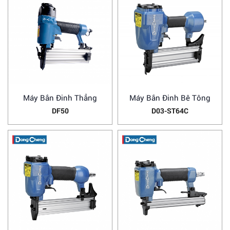
Máy Bắn Đinh Thẳng
Máy Bắn Đinh Bê Tông
DF50
D03-ST64C