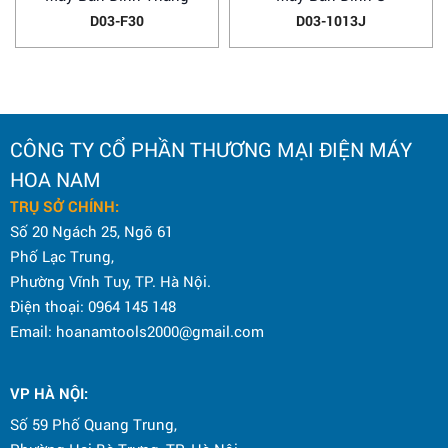
D03-F30
D03-1013J
CÔNG TY CỔ PHẦN THƯƠNG MẠI ĐIỆN MÁY
HOA NAM
TRỤ SỞ CHÍNH:
Số 20 Ngách 25, Ngõ 61
Phố Lạc Trung,
Phường Vĩnh Tuy, TP. Hà Nội.
Điện thoại: 0964 145 148
Email: hoanamtools2000@gmail.com
VP HÀ NỘI
:
Số 59 Phố Quang Trung,