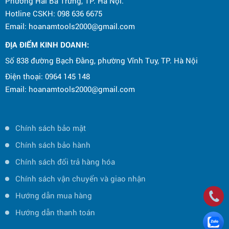
Phường Hai Bà Trưng, TP. Hà Nội.
Hotline CSKH: 098 636 6675
Email: hoanamtools2000@gmail.com
ĐỊA ĐIỂM KINH DOANH:
Số 838 đường Bạch Đằng, phường Vĩnh Tuy, TP. Hà Nội
Điện thoại: 0964 145 148
Email: hoanamtools2000@gmail.com
Chính sách bảo mật
Chính sách bảo hành
Chính sách đổi trả hàng hóa
Chính sách vận chuyển và giao nhận
Hướng dẫn mua hàng
Hướng dẫn thanh toán