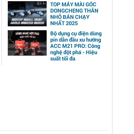
TOP MÁY MÀI GÓC
DONGCHENG THÂN
NHỎ BÁN CHẠY
NHẤT 2025
Bộ dụng cụ điện dùng
pin dẫn đầu xu hướng
ACC M21 PRO: Công
nghệ đột phá - Hiệu
suất tối đa